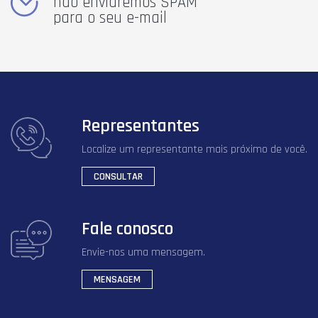
não enviaremos SPAM
para o seu e-mail
Representantes
Localize um representante mais próximo de você.
CONSULTAR
Fale conosco
Envie-nos uma mensagem.
MENSAGEM