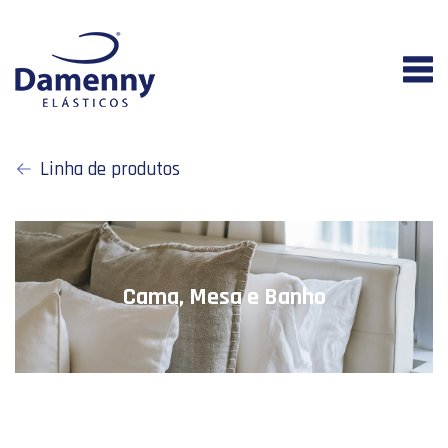
Linha de produtos
Cama, Mesa e Banho