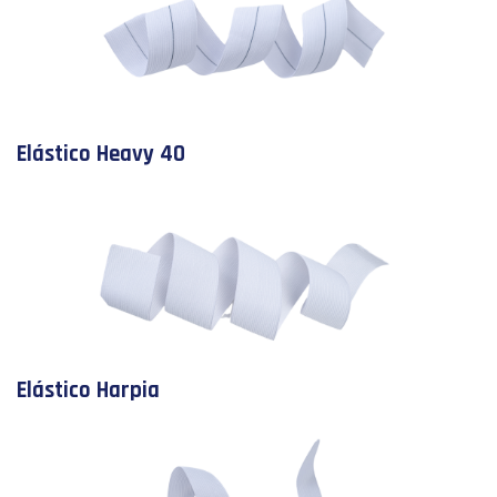
Elástico Heavy 40
Elástico Harpia