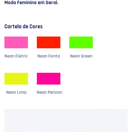
Moda Feminina em Geral.
Cartela de Cores
Neon Eletric
Neon Fanta
Neon Green
Neon Lima
Neon Persian