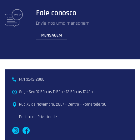
Fale conosco
Envie-nos uma mensagem.
MENSAGEM
(47) 3242-2000
Seg - Sex 07:50h às 11:50h - 12:50h às 17:40h
Rua XV de Novembro, 2807 – Centro – Pomerode/SC
Política de Privacidade