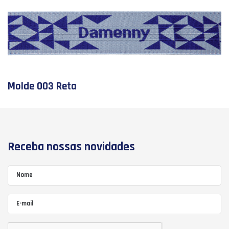
Molde 003 Reta
Receba nossas novidades