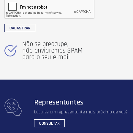
CADASTRAR
Não se preocupe,
não enviaremos SPAM
para o seu e-mail
Representantes
Localize um representante mais próximo de você.
CONSULTAR